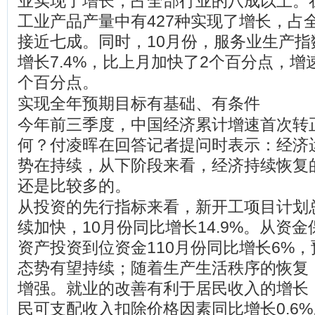
业实现了增长，占全部行业的八成以上。在
工业产品产量中有427种实现了增长，占
接近七成。同时，10月份，服务业生产指
增长7.4%，比上月加快了2个百分点，增速
个百分点。
实现全年预期目标有基础、有条件
今年前三季度，中国经济累计增速首次转
何？付凌晖在回答记者提问时表示：经济
势在持续，从下阶段来看，经济持续恢复
还是比较多的。
从投资的先行指标来看，新开工项目计划
续加快，10月份同比增长14.9%。从资
资产投资到位资金110月份同比增长6%
态势有望持续；随着生产生活秩序的恢复
增强。就业的改善有利于居民收入的增长
民可支配收入扣除价格因素同比增长0.6%