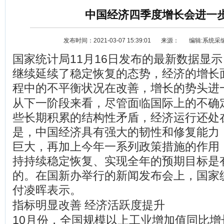
中国经济四季度增长会进一
发布时间：2021-03-07 15:39:01
来源：
编辑:系统采
国家统计局11月16日发布的最新数据显示
继续延续了稳定恢复的态势，经济的增长
程中的不平衡状况在改善，增长的势头进
从下一阶段来看，尽管面临国际上的不确
资讯
选车
些长期积累的结构性矛盾，经济运行还处
是，中国经济具有强大的韧性和修复能力
巨大，再加上今年一系列政策措施的作用
持持续稳定恢复、实现全年的预期目标是
的。在国新办举行的新闻发布会上，国家
付凌晖表示。
指标明显改善 经济活跃度提升
10月份，全国规模以上工业增加值同比增长