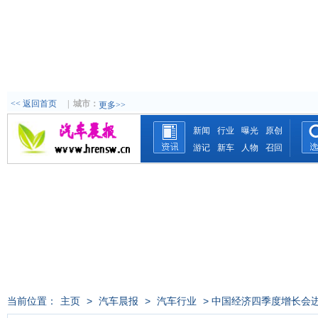
<< 返回首页
|
城市：
更多>>
新闻
行业
曝光
原创
游记
新车
人物
召回
当前位置：
主页
>
汽车晨报
>
汽车行业
> 中国经济四季度增长会