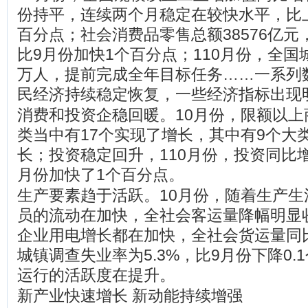
份持平，连续两个月稳定在较快水平，比上
百分点；社会消费品零售总额38576亿元，
比9月份加快1个百分点；110月份，全国城
万人，提前完成全年目标任务……一系列
民经济持续稳定恢复，一些经济指标出现
消费和投资企稳回暖。10月份，限额以上
类当中有17个实现了增长，其中有9个大
长；投资稳定回升，110月份，投资同比增长
月份加快了1个百分点。
生产要素趋于活跃。10月份，随着生产生
员的流动在加快，全社会客运量降幅明显
企业用电增长都在加快，全社会货运量同比
城镇调查失业率为5.3%，比9月份下降0.
运行的活跃度在提升。
新产业快速增长 新动能持续增强