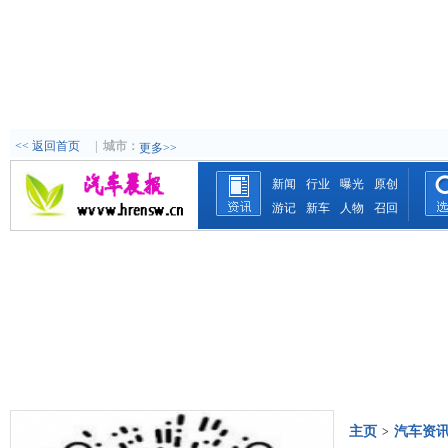
<< 返回首页
|
城市：
更多>>
新闻
行业
曝光
原创
游记
新车
人物
召回
主页
汽车资
>