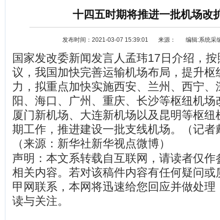
十四五时期将推进一批机场改
发布时间：2021-03-07 15:39:01
来源：
编辑:系统采
国家发改委新闻发言人孟玮17日介绍，按
议，我国加快完善运输机场布局，提升枢
力，拟重点加快实施西安、兰州、西宁、
阳、海口、广州、重庆、长沙等枢纽机场
资讯
选车
厦门新机场、大连新机场以及昆明等枢纽
期工作，推进建设一批支线机场。（记者
（来源：新华社新华视点微博）
声明：本文系转载自互联网，请读者仅作
相关内容。若对该稿件内容有任何疑问或
甲网联系，本网将迅速给您回应并做处理
读与关注。