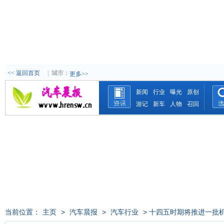
<< 返回首页
|
城市：
更多>>
新闻
行业
曝光
原创
游记
新车
人物
召回
当前位置：
主页
>
汽车晨报
>
汽车行业
> 十四五时期将推进一批