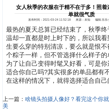
女人秋季的衣服在于精不在于多！照着
单就很气质
发布时间：2021-03-24 11:52:18
来源：未知
编辑:乐乐
最热的夏天总算已经结束了，秋季终
温却一直都是时上时下的，所以我看
生要么穿的特别清凉，要么就是恨不
资讯
选车
个粽子一样，但不管选择什么样子的
为了让自己变得时髦又好看，可是你
适合你自己吗?其实很多的单品都有
在这样的情况下，就得选择适合自己
上一篇：
啥镜头拍摄人像好？看完这个你就
美